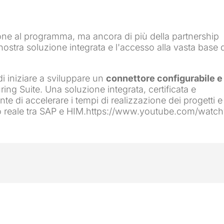
zione al programma, ma ancora di più della partnership
nostra soluzione integrata e l'accesso alla vasta base 
di iniziare a sviluppare un
connettore configurabile e
ing Suite. Una soluzione integrata, certificata e
e di accelerare i tempi di realizzazione dei progetti e
po reale tra SAP e HIM.https://www.youtube.com/watch