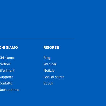
CHI SIAMO
RISORSE
Chi siamo
Blog
Partner
Webinar
Riferimenti
Notizie
Supporto
Casi di studio
Contatto
Ebook
Book a demo