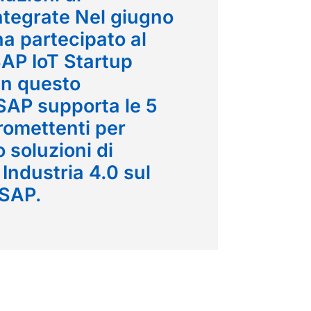
ntegrate Nel giugno
ha partecipato al
AP IoT Startup
In questo
AP supporta le 5
romettenti per
o soluzioni di
Industria 4.0 sul
 SAP.