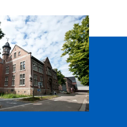
ata per la Deloitte's 2020 Technology Fast 50
→