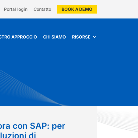
Portal login
Contatto
BOOK A DEMO
OSTRO APPROCCIO
CHI SIAMO
RISORSE
ora con SAP: per
oluzioni di