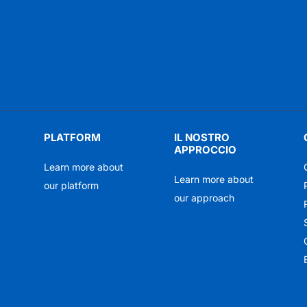
PLATFORM
IL NOSTRO
APPROCCIO
Learn more about
Learn more about
our platform
our approach