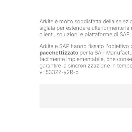
Arkite è molto soddisfatta della sele
siglata per estendere ulteriormente la 
clienti, soluzioni e piattaforme di SAP.
Arkite e SAP hanno fissato l'obiettivo 
pacchettizzato
per la SAP Manufactur
facilmente implementabile, che consent
garantire la sincronizzazione in tem
v=533ZZ-y2R-o