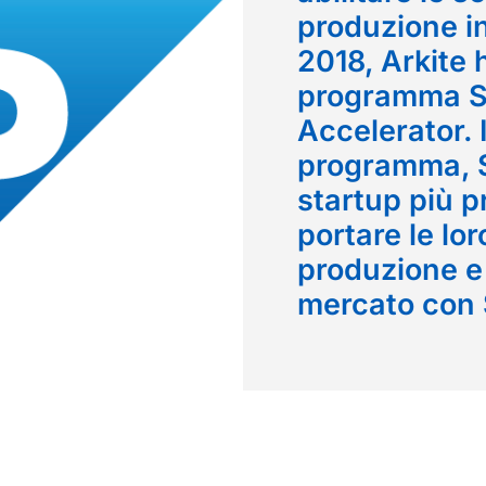
produzione i
2018, Arkite 
programma S
Accelerator. 
programma, S
startup più p
portare le lor
produzione e 
mercato con