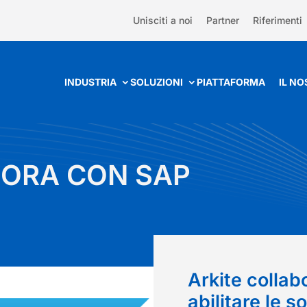
Unisciti a noi
Partner
Riferimenti
INDUSTRIA
SOLUZIONI
PIATTAFORMA
IL N
BORA CON SAP
Arkite collab
abilitare le s