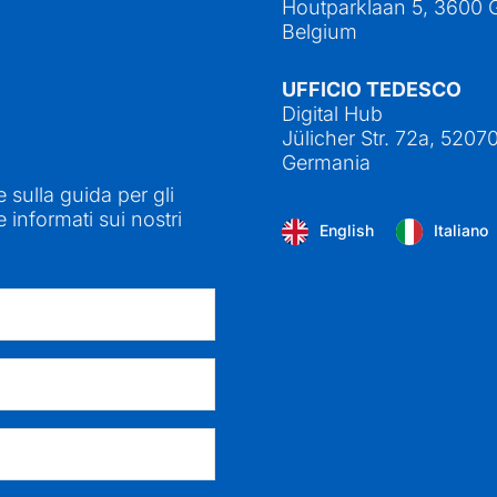
Houtparklaan 5, 3600 
Belgium
UFFICIO TEDESCO
Digital Hub
Jülicher Str. 72a, 5207
Germania
e sulla guida per gli
 informati sui nostri
English
Italiano