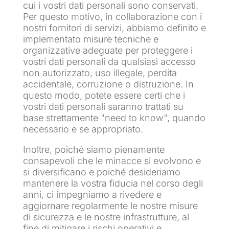
cui i vostri dati personali sono conservati.
Per questo motivo, in collaborazione con i
nostri fornitori di servizi, abbiamo definito e
implementato misure tecniche e
organizzative adeguate per proteggere i
vostri dati personali da qualsiasi accesso
non autorizzato, uso illegale, perdita
accidentale, corruzione o distruzione. In
questo modo, potete essere certi che i
vostri dati personali saranno trattati su
base strettamente "need to know", quando
necessario e se appropriato.
Inoltre, poiché siamo pienamente
consapevoli che le minacce si evolvono e
si diversificano e poiché desideriamo
mantenere la vostra fiducia nel corso degli
anni, ci impegniamo a rivedere e
aggiornare regolarmente le nostre misure
di sicurezza e le nostre infrastrutture, al
fine di mitigare i rischi operativi e