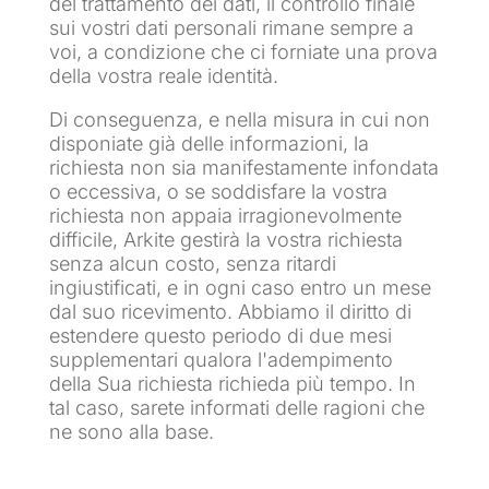
del trattamento dei dati, il controllo finale
sui vostri dati personali rimane sempre a
voi, a condizione che ci forniate una prova
della vostra reale identità.
Di conseguenza, e nella misura in cui non
disponiate già delle informazioni, la
richiesta non sia manifestamente infondata
o eccessiva, o se soddisfare la vostra
richiesta non appaia irragionevolmente
difficile, Arkite gestirà la vostra richiesta
senza alcun costo, senza ritardi
ingiustificati, e in ogni caso entro un mese
dal suo ricevimento. Abbiamo il diritto di
estendere questo periodo di due mesi
supplementari qualora l'adempimento
della Sua richiesta richieda più tempo. In
tal caso, sarete informati delle ragioni che
ne sono alla base.