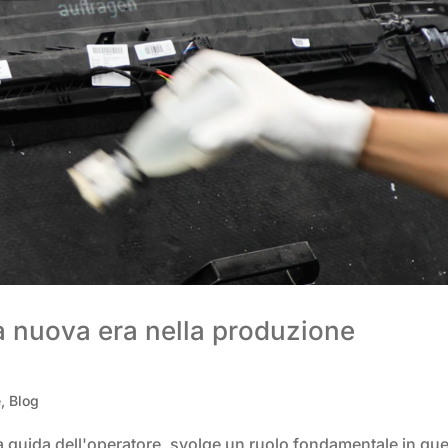
a nuova era nella produzione
e
,
Blog
 la guida dell'operatore, svolge un ruolo fondamentale in qu