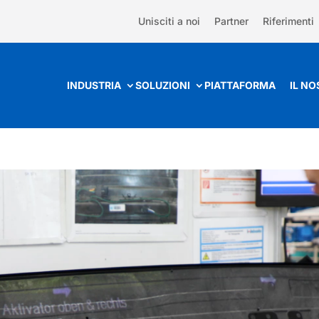
Unisciti a noi
Partner
Riferimenti
INDUSTRIA
SOLUZIONI
PIATTAFORMA
IL N