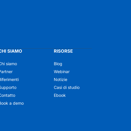
CHI SIAMO
RISORSE
Chi siamo
Blog
Partner
Webinar
Riferimenti
Notizie
Supporto
Casi di studio
Contatto
Ebook
Book a demo