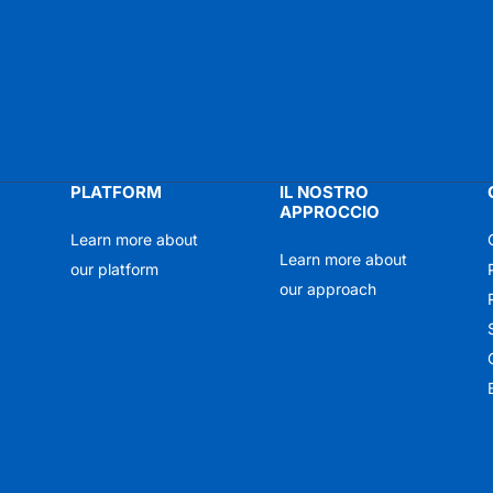
PLATFORM
IL NOSTRO
APPROCCIO
Learn more about
Learn more about
our platform
our approach