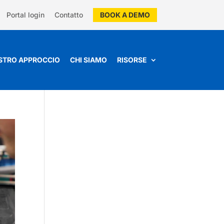
Portal login
Contatto
BOOK A DEMO
OSTRO APPROCCIO
CHI SIAMO
RISORSE