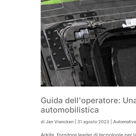
Guida dell'operatore: Un
automobilistica
di
Jan Vrancken
|
31 agosto 2023
|
Automotiv
Arkite, fornitore leader di tecnologie per