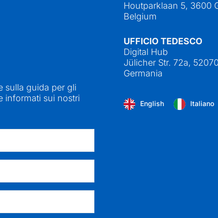
Houtparklaan 5, 3600 
Belgium
UFFICIO TEDESCO
Digital Hub
Jülicher Str. 72a, 5207
Germania
e sulla guida per gli
 informati sui nostri
English
Italiano