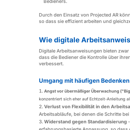
Bedieners.
Durch den Einsatz von Projected AR könn
so dass sie effizient arbeiten und gleich
Wie digitale Arbeitsanwei
Digitale Arbeitsanweisungen bieten zwar s
dass die Bediener die Kontrolle über ihre
verbessert.
Umgang mit häufigen Bedenken 
Angst vor übermäßiger Überwachung ("Big 
konzentriert sich eher auf Echtzeit-Anleitung
Verlust von Flexibilität in den Arbeits
Arbeitsabläufe, bei denen die Schritte b
Widerstand gegen Standardisierung
-
erfahrungsbasierte Anpassung, so dass 