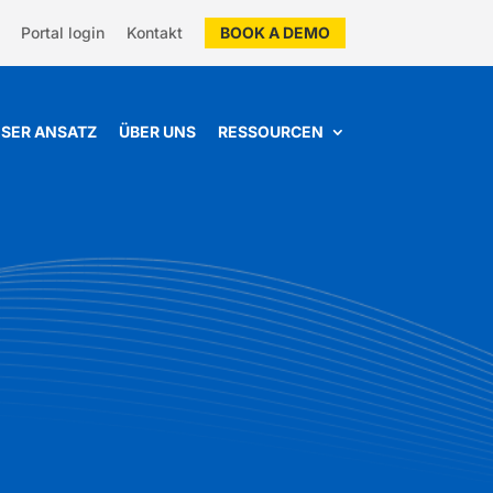
Portal login
Kontakt
BOOK A DEMO
SER ANSATZ
ÜBER UNS
RESSOURCEN