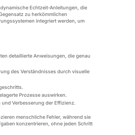
 dynamische Echtzeit-Anleitungen, die
m Gegensatz zu herkömmlichen
erungssystemen integriert werden, um
lten detaillierte Anweisungen, die genau
ung des Verständnisses durch visuelle
eschritts.
gelagerte Prozesse auswirken.
 und Verbesserung der Effizienz.
uzieren menschliche Fehler, während sie
fgaben konzentrieren, ohne jeden Schritt