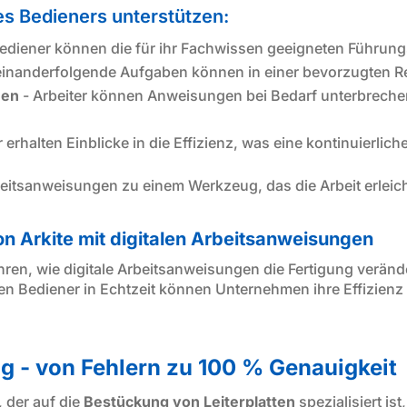
es Bedieners unterstützen:
Bediener können die für ihr Fachwissen geeigneten Führun
einanderfolgende Aufgaben können in einer bevorzugten Re
nen
- Arbeiter können Anweisungen bei Bedarf unterbreche
 erhalten Einblicke in die Effizienz, was eine kontinuierlic
eitsanweisungen zu einem Werkzeug, das die Arbeit erleich
n Arkite mit digitalen Arbeitsanweisungen
ahren, wie digitale Arbeitsanweisungen die Fertigung verän
en Bediener in Echtzeit können Unternehmen ihre Effizienz 
g - von Fehlern zu 100 % Genauigkeit
, der auf die
Bestückung von Leiterplatten
spezialisiert is