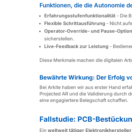
Funktionen, die die Autonomie d
Erfahrungsstufenfunktionalität
- Die 
Flexible Schrittausführung
- Nicht auf
Operator-Override- und Pause-Optio
sicherstellen.
Live-Feedback zur Leistung
- Bediener
Diese Merkmale machen die digitalen Arb
Bewährte Wirkung: Der Erfolg vo
Bei Arkite haben wir aus erster Hand erf
Projected AR und die Validierung durch d
eine engagiertere Belegschaft schaffen.
Fallstudie: PCB-Bestückun
Ein
weltweit tätiger Elektronikhersteller