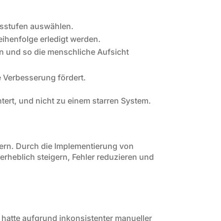
gsstufen auswählen.
ihenfolge erledigt werden.
n und so die menschliche Aufsicht
he Verbesserung fördert.
tert, und nicht zu einem starren System.
dern. Durch die Implementierung von
erheblich steigern, Fehler reduzieren und
t, hatte aufgrund inkonsistenter manueller