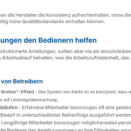
en die Hersteller die Konsistenz aufrechterhalten, ohne d
zeitig hohe Qualitätsstandards einhalten können.
sungen den Bedienern helfen
trukturierte Anleitungen, sollten aber nie als einschränken
n Arbeitsablauf behalten, was die Arbeitszufriedenheit, da
von Betreibern
Brother"-Effekt)
- Das System von Arkite ist so konzipiert, dass 
 als auf Leistungsüberwachung.
abläufen
- Erfahrene Mitarbeiter bevorzugen oft eine gewiss
ei Bedarf in unterschiedlicher Reihenfolge ausgeführt werd
 Langjährige Mitarbeiter bevorzugen möglicherweise persö
die Bediener das Anleitungsniveau an ihre Fähigkeiten an