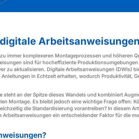
digitale Arbeitsanweisungen
was zu immer komplexeren Montageprozessen und höheren Qu
isungen sind für hocheffiziente Produktionsumgebungen nic
wer zu aktualisieren. Digitale Arbeitsanweisungen (DWIs) b
se Anleitungen in Echtzeit erhalten, wodurch Produktivität, 
e steht an der Spitze dieses Wandels und kombiniert Augme
en Montage. Es bleibt jedoch eine wichtige Frage offen: K
ichzeitig die Standardisierung vorantreiben? In diesem Arti
e Arbeitsanweisungen ein entscheidender Faktor für die mo
anweisungen?