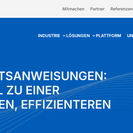
Mitmachen
Partner
Referenzen
INDUSTRIE
LÖSUNGEN
PLATTFORM
UN
ITSANWEISUNGEN:
 ZU EINER
EN, EFFIZIENTEREN