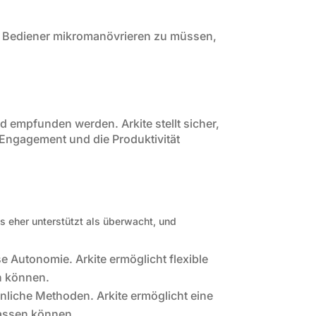
ie Bediener mikromanövrieren zu müssen,
d empfunden werden. Arkite stellt sicher,
s Engagement und die Produktivität
es eher unterstützt als überwacht, und
e Autonomie. Arkite ermöglicht flexible
en können.
nliche Methoden. Arkite ermöglicht eine
passen können.