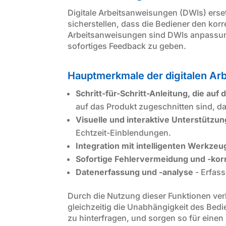
Digitale Arbeitsanweisungen (DWIs) erse
sicherstellen, dass die Bediener den ko
Arbeitsanweisungen sind DWIs anpassungs
sofortiges Feedback zu geben.
Hauptmerkmale der digitalen Ar
Schritt-für-Schritt-Anleitung, die auf
auf das Produkt zugeschnitten sind, 
Visuelle und interaktive Unterstützu
Echtzeit-Einblendungen.
Integration mit intelligenten Werkze
Sofortige Fehlervermeidung und -kor
Datenerfassung und -analyse
- Erfass
Durch die Nutzung dieser Funktionen ver
gleichzeitig die Unabhängigkeit des Bedi
zu hinterfragen, und sorgen so für einen