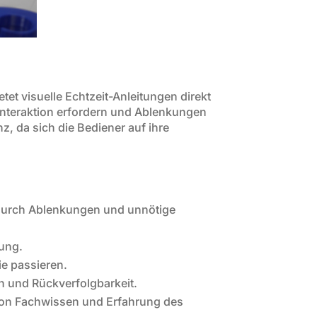
tet visuelle Echtzeit-Anleitungen direkt
Interaktion erfordern und Ablenkungen
z, da sich die Bediener auf ihre
odurch Ablenkungen und unnötige
tung.
ie passieren.
n und Rückverfolgbarkeit.
 von Fachwissen und Erfahrung des