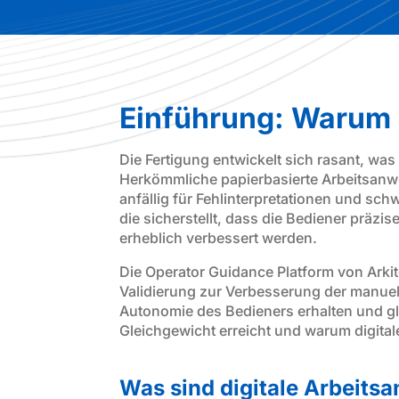
Einführung: Warum 
Die Fertigung entwickelt sich rasant, 
Herkömmliche papierbasierte Arbeitsanwe
anfällig für Fehlinterpretationen und sch
die sicherstellt, dass die Bediener präzi
erheblich verbessert werden.
Die Operator Guidance Platform von Arkit
Validierung zur Verbesserung der manuell
Autonomie des Bedieners erhalten und gle
Gleichgewicht erreicht und warum digital
Was sind digitale Arbeits