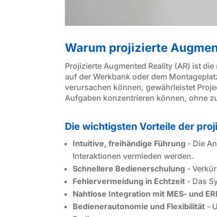
Warum projizierte Augmen
Projizierte Augmented Reality (AR) ist di
auf der Werkbank oder dem Montageplatz.
verursachen können, gewährleistet Project
Aufgaben konzentrieren können, ohne zu
Die wichtigsten Vorteile der pro
Intuitive, freihändige Führung
- Die A
Interaktionen vermieden werden.
Schnellere Bedienerschulung
- Verkür
Fehlervermeidung in Echtzeit
- Das Sy
Nahtlose Integration mit MES- und 
Bedienerautonomie und Flexibilität
- U