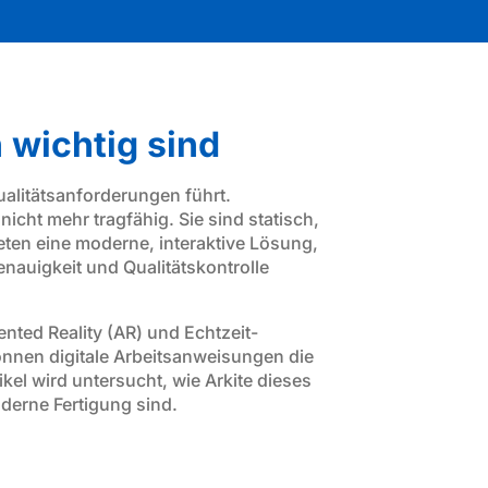
 wichtig sind
alitätsanforderungen führt.
ht mehr tragfähig. Sie sind statisch,
ieten eine moderne, interaktive Lösung,
Genauigkeit und Qualitätskontrolle
nted Reality (AR) und Echtzeit-
önnen digitale Arbeitsanweisungen die
kel wird untersucht, wie Arkite dieses
derne Fertigung sind.