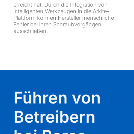
erreicht hat. Durch die Integration von
intelligenten Werkzeugen in die Arkite-
Plattform können Hersteller menschliche
Fehler bei ihren Schraubvorgängen
ausschließen.
Führen von
Betreibern