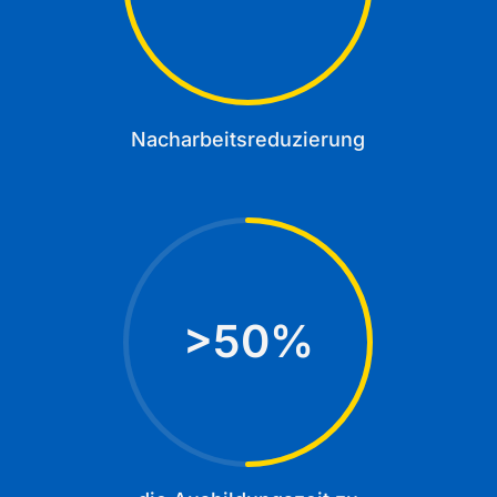
Nacharbeitsreduzierung
50
%