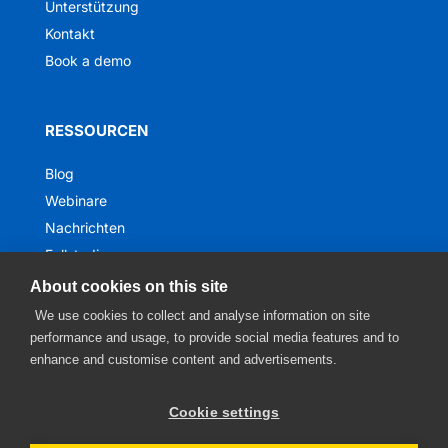
Unterstützung
Kontakt
Book a demo
RESSOURCEN
Blog
Webinare
Nachrichten
Fallstudien
Ebooks
About cookies on this site
We use cookies to collect and analyse information on site
performance and usage, to provide social media features and to
enhance and customise content and advertisements.
Cookie settings