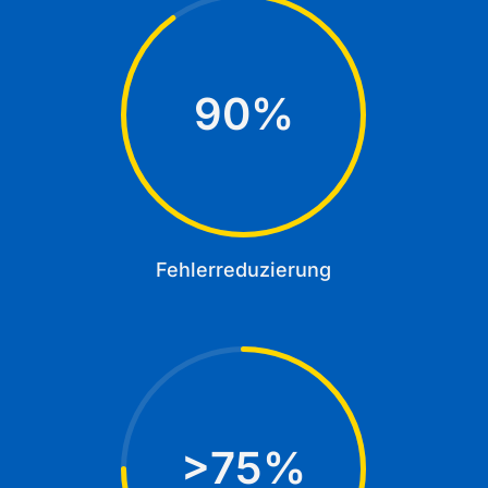
90
%
Fehlerreduzierung
75
%