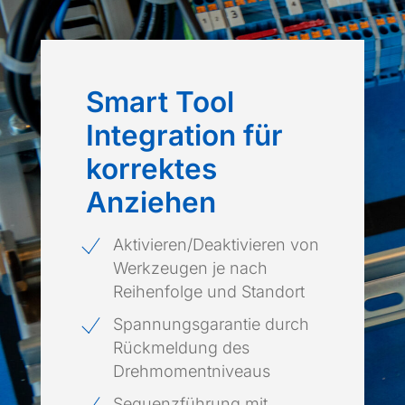
Smart Tool
Integration für
korrektes
Anziehen
Aktivieren/Deaktivieren von
Werkzeugen je nach
Reihenfolge und Standort
Spannungsgarantie durch
Rückmeldung des
Drehmomentniveaus
Sequenzführung mit