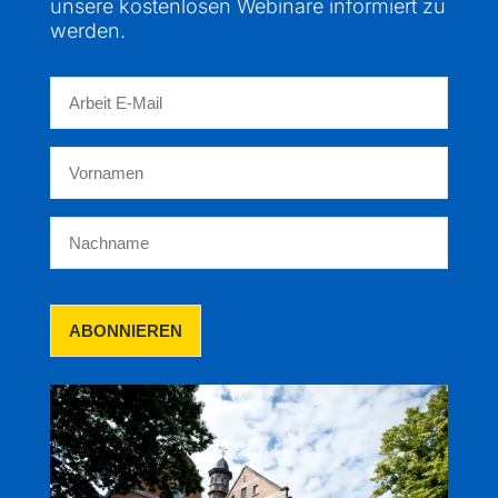
unsere kostenlosen Webinare informiert zu
werden.