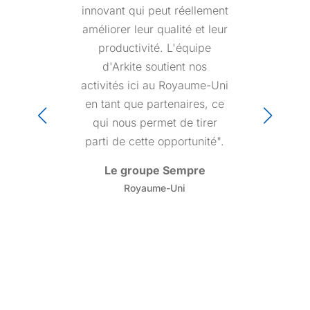
compétence et sens de
l'urgence dans n'importe
quelle situation. Les clients
se sentent en sécurité parce
qu'ils savent que quelqu'un
chez Arkite va prévenir ou
résoudre leurs problèmes.
Angiolini Consulting
Italie