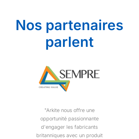
Nos partenaires
parlent
"Arkite est un groupe
exceptionnel de
professionnels qui
réagissent toujours avec