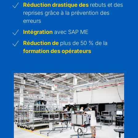
Réduction drastique des
rebuts et des
reprises grâce à la prévention des
erreurs
Intégration
avec SAP ME
Réduction de
plus de 50 % de la
formation des opérateurs