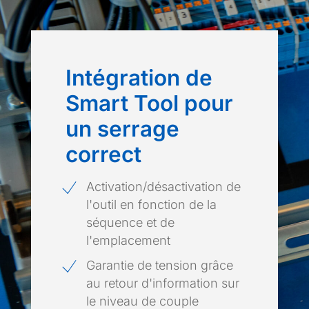
Intégration de
Smart Tool pour
un serrage
correct
Activation/désactivation de
l'outil en fonction de la
séquence et de
l'emplacement
Garantie de tension grâce
au retour d'information sur
le niveau de couple