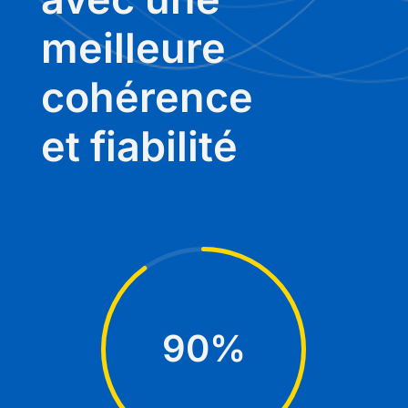
meilleure
cohérence
et fiabilité
90
%