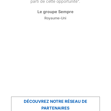
é".
Angiolini Consulting
Italie
DÉCOUVREZ NOTRE RÉSEAU DE
PARTENAIRES