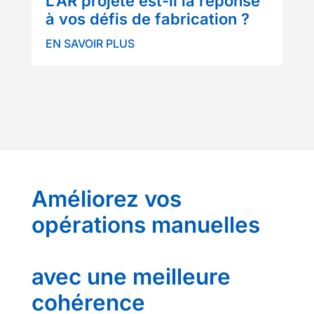
L'AR projeté est-il la réponse
à vos défis de fabrication ?
EN SAVOIR PLUS
Améliorez vos
opérations manuelles
avec une meilleure
cohérence