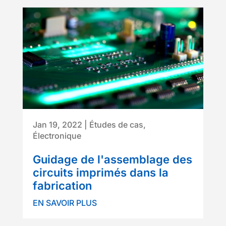
Jan 19, 2022
|
Études de cas
,
Électronique
Guidage de l'assemblage des
circuits imprimés dans la
fabrication
EN SAVOIR PLUS