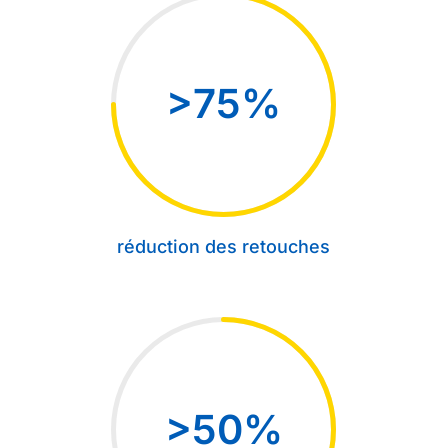
75
%
réduction des retouches
50
%