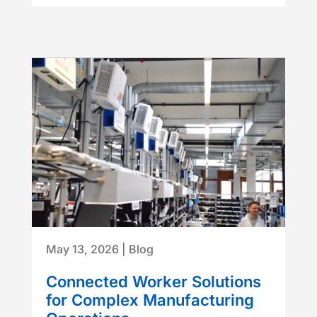
May 13, 2026
|
Blog
Connected Worker Solutions
for Complex Manufacturing