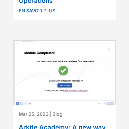
Operations
EN SAVOIR PLUS
Mar 25, 2026
|
Blog
Arkite Academy: A new way