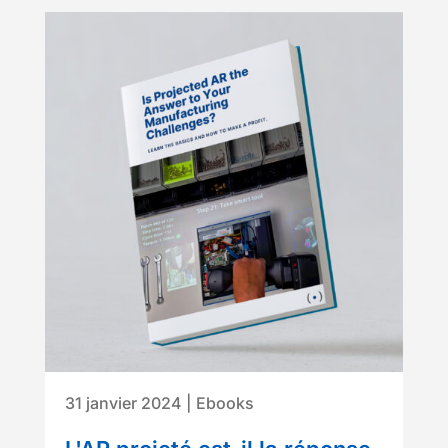
31 janvier 2024
|
Ebooks