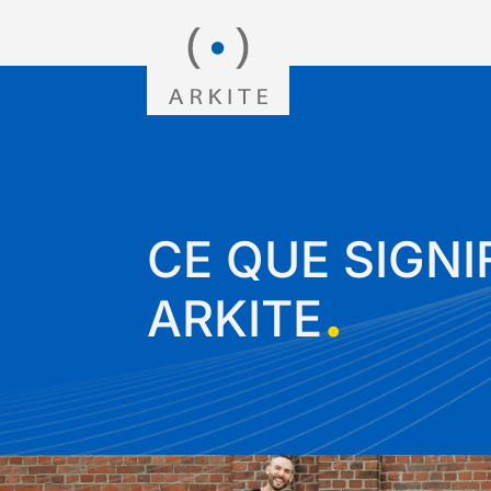
CE QUE SIGNI
.
ARKITE