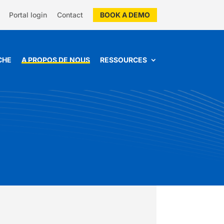
Portal login
Contact
BOOK A DEMO
CHE
A PROPOS DE NOUS
RESSOURCES