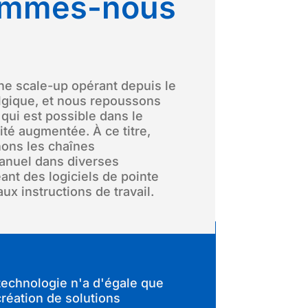
ommes-nous
 scale-up opérant depuis le
lgique, et nous repoussons
 qui est possible dans le
ité augmentée. À ce titre,
nons les chaînes
nuel dans diverses
éant des logiciels de pointe
ux instructions de travail.
technologie n'a d'égale que
création de solutions