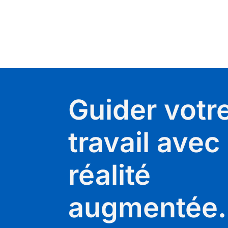
Guider votr
travail avec 
réalité
augmentée.