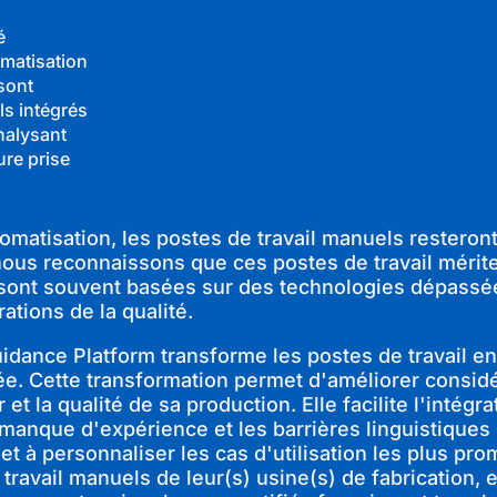
é
omatisation
 sont
ls intégrés
analysant
ure prise
atisation, les postes de travail manuels resteront
 nous reconnaissons que ces postes de travail méri
s sont souvent basées sur des technologies dépassé
rations de la qualité.
uidance Platform transforme les postes de travail 
ntée. Cette transformation permet d'améliorer consi
ur et la qualité de sa production. Elle facilite l'in
 manque d'expérience et les barrières linguistiques 
 et à personnaliser les cas d'utilisation les plus pr
travail manuels de leur(s) usine(s) de fabrication, 