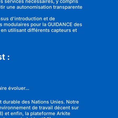
les services nécessaires, y compris
antir une autonomisation transparente
sus d'introduction et de
els modulaires pour la GUIDANCE des
n utilisant différents capteurs et
t :
aire évoluer...
t durable des Nations Unies. Notre
environnement de travail décent sur
) et enfin, la plateforme Arkite