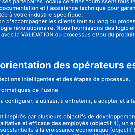
et ses partenaires locaux certifiés fournissent tous 
la documentation et l'assistance technique pour gar
ée à votre industrie spécifique.
n d'accompagner les clients tout au long du proces
logie révolutionnaire. Nous fournissons des logici
 avec la VALIDATION du processus et/ou du produit e
orientation des opérateurs es
étections intelligentes et des étapes de processus.
formatiques de l'usine
 à configurer, à utiliser, à entretenir, à adapter et à f
 inspirés par plusieurs objectifs de développemen
alitative et efficace des employés (objectif 4), un 
 substantielle à la croissance économique (objectif 8