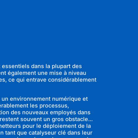
 essentiels dans la plupart des
tent également une mise à niveau
es, ce qui entrave considérablement
en un environnement numérique et
dérablement les processus,
tégration des nouveaux employés dans
restent souvent un gros obstacle...
ometteurs pour le déploiement de la
en tant que catalyseur clé dans leur