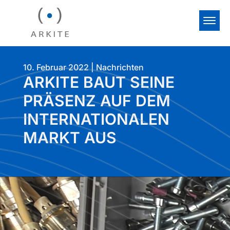
10. Februar 2022
|
Nachrichten
ARKITE BAUT SEINE
PRÄSENZ AUF DEM
INTERNATIONALEN
MARKT AUS