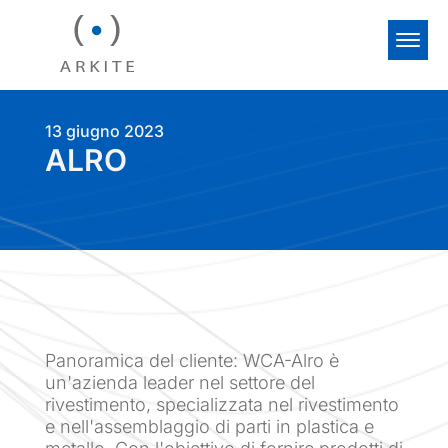
13 giugno 2023
ALRO
Panoramica del cliente: WCA-Alro è
un'azienda leader nel settore del
rivestimento, specializzata nel rivestimento
e nell'assemblaggio di parti in plastica e