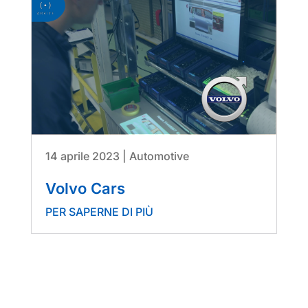
14 aprile 2023
|
Automotive
Volvo Cars
PER SAPERNE DI PIÙ