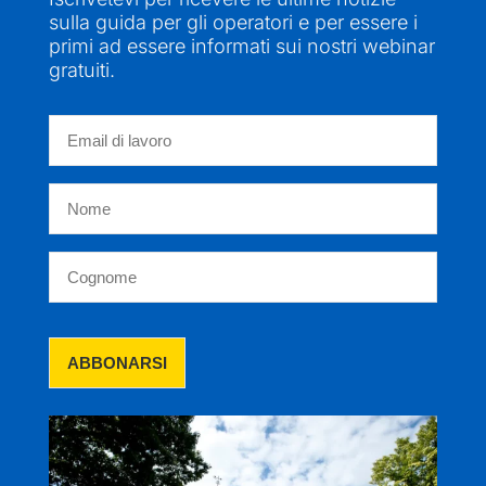
sulla guida per gli operatori e per essere i
primi ad essere informati sui nostri webinar
gratuiti.