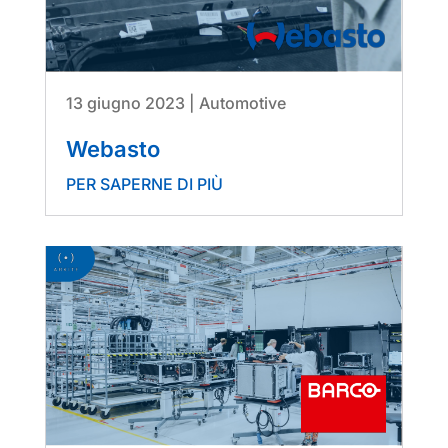
13 giugno 2023
|
Automotive
Webasto
PER SAPERNE DI PIÙ