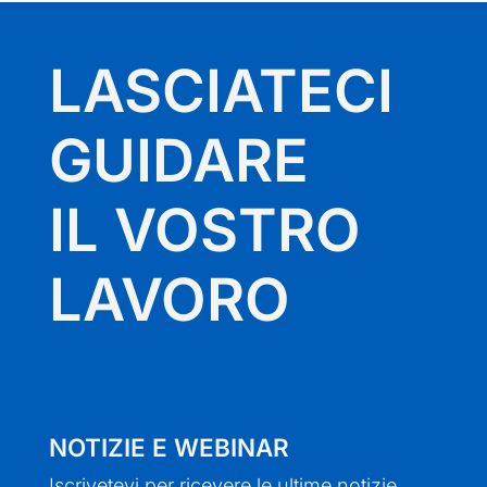
LASCIATECI
GUIDARE
IL VOSTRO
LAVORO
NOTIZIE E WEBINAR
Iscrivetevi per ricevere le ultime notizie