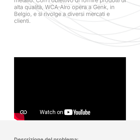
metallo. Con l'obiettivo di fornire prodotti di
alta qualità, WCA-Alro opera a Genk, in
Belgio, e si rivolge a diversi mercati e
clienti.
Descrizione del problema: