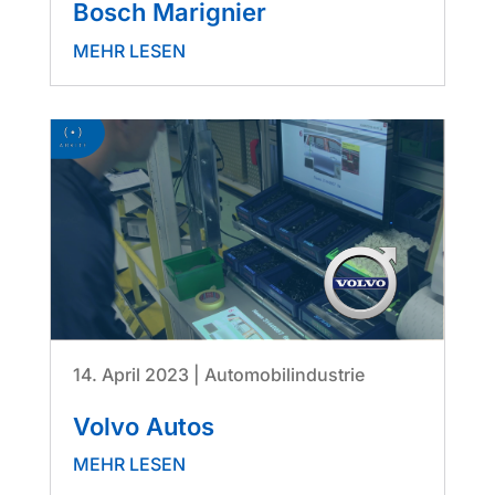
Bosch Marignier
MEHR LESEN
14. April 2023
|
Automobilindustrie
Volvo Autos
MEHR LESEN