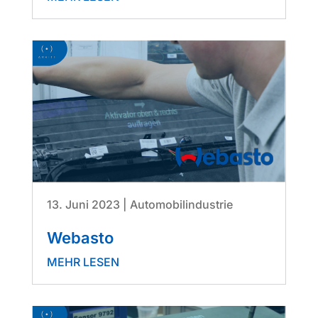
13. Juni 2023
|
Automobilindustrie
Webasto
MEHR LESEN