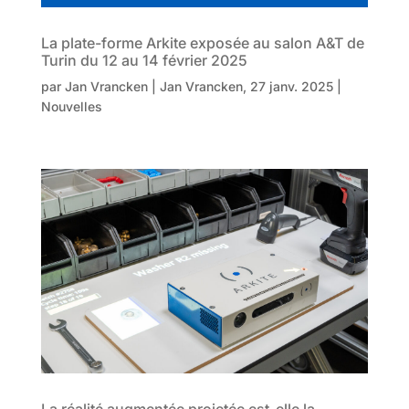
La plate-forme Arkite exposée au salon A&T de
Turin du 12 au 14 février 2025
par
Jan Vrancken
|
Jan
Vrancken,
27 janv. 2025
|
Nouvelles
La réalité augmentée projetée est-elle la