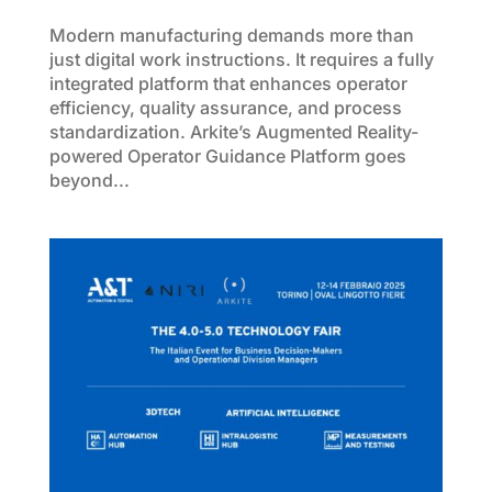
Modern manufacturing demands more than
just digital work instructions. It requires a fully
integrated platform that enhances operator
efficiency, quality assurance, and process
standardization. Arkite’s Augmented Reality-
powered Operator Guidance Platform goes
beyond...