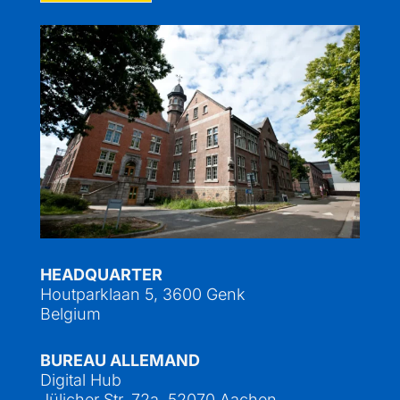
HEADQUARTER
Houtparklaan 5, 3600 Genk
Belgium
BUREAU ALLEMAND
Digital Hub
Jülicher Str. 72a, 52070 Aachen,