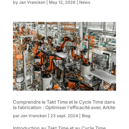
by
Jan Vrancken
|
May 12, 2026
|
News
Comprendre le Takt Time et le Cycle Time dans
la fabrication : Optimiser l'efficacité avec Arkite
par
Jan Vrancken
|
23 sept. 2024
|
Blog
Introduction au Takt Time et au Cycle Time