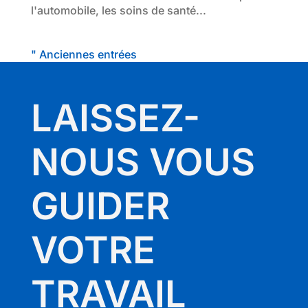
l'automobile, les soins de santé...
" Anciennes entrées
LAISSEZ-
NOUS VOUS
GUIDER
VOTRE
TRAVAIL