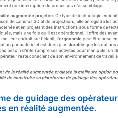
uement une interruption du processus d'assemblage.
éalité augmentée projetée
. Ce type de technologie enrichi
 de caméras 3D et de projecteurs, elle enregistre les acti
cernée et en projetant des instructions sous forme de texte o
quée, mais une fois qu'il est opérationnel, il offre des av
eilleur endroit sur l'établi, l'
ergonomie
peut être prise en
ation par batterie et est donc plus
durable
que les options d
a pas besoin d'interrompre ses activités pour manipuler un d
opérateur reste conscient de son environnement de travail 
t de la réalité augmentée projetée la meilleure option pour
écidé de construire sa plateforme de guidage des opérateur
rme de guidage des opérateur
es en réalité augmentée.