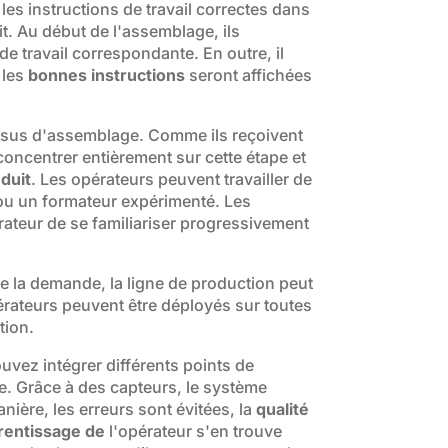
les instructions de travail correctes dans
t. Au début de l'assemblage, ils
de travail correspondante. En outre, il
 les
bonnes instructions
seront affichées
essus d'assemblage. Comme ils reçoivent
oncentrer entièrement sur cette étape et
duit
. Les opérateurs peuvent travailler de
ou un formateur expérimenté. Les
rateur de se familiariser progressivement
de la demande, la ligne de production peut
érateurs peuvent être déployés sur toutes
tion.
uvez intégrer différents points de
e. Grâce à des capteurs, le système
anière, les erreurs sont évitées, la
qualité
rentissage de
l'opérateur s'en trouve