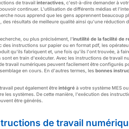
ctions de travail
interactives
, c'est-à-dire demander à votr
ouvoir continuer. L'utilisation de différents médias et l'int
herche nous apprend que les gens apprennent beaucoup plus 
 des résultats de meilleure qualité ainsi qu'une réduction
 recherche, ou plus précisément, l'
inutilité de la facilité de
ec des instructions sur papier ou en format pdf, les opérat
roduit qu'ils fabriquent et, une fois qu'ils l'ont trouvée, à f
sont en train d'exécuter. Avec les instructions de travail n
de travail numériques peuvent facilement être configurés po
assemblage en cours. En d'autres termes, les
bonnes instruc
ravail peut également être
intégré
à votre système MES ou
e les systèmes. De cette manière, l'exécution des instructio
peuvent être générés.
ructions de travail numérique