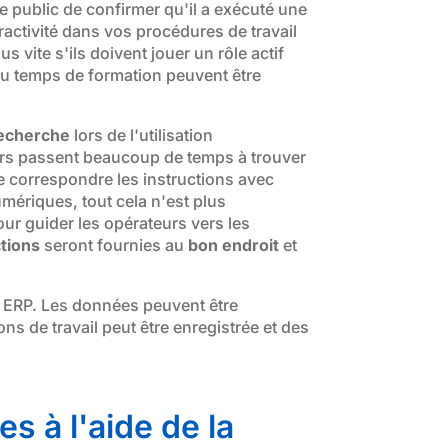
e public de confirmer qu'il a exécuté une
eractivité dans vos procédures de travail
vite s'ils doivent jouer un rôle actif
 du temps de formation peuvent être
 recherche
lors de l'utilisation
eurs passent beaucoup de temps à trouver
aire correspondre les instructions avec
umériques, tout cela n'est plus
ur guider les opérateurs vers les
tions
seront fournies au
bon endroit
et
 ERP. Les données peuvent être
ns de travail peut être enregistrée et des
s à l'aide de la