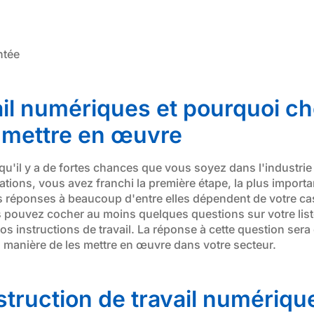
il numériques et pourquoi choi
 mettre en œuvre
 qu'il y a de fortes chances que vous soyez dans l'industri
tations, vous avez franchi la première étape, la plus import
réponses à beaucoup d'entre elles dépendent de votre cas d
us pouvez cocher au moins quelques questions sur votre li
s instructions de travail. La réponse à cette question sera
 manière de les mettre en œuvre dans votre secteur.
truction de travail numériqu