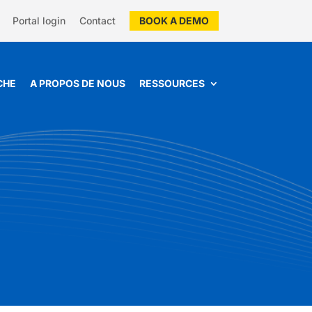
Portal login
Contact
BOOK A DEMO
CHE
A PROPOS DE NOUS
RESSOURCES