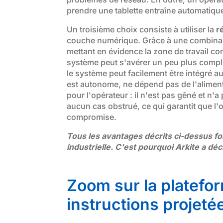
prendre une tablette entraîne automatiq
Un troisième choix consiste à utiliser la
r
couche numérique. Grâce à une combinaison
mettant en évidence la zone de travail con
système peut s'avérer un peu plus compli
le système peut facilement être intégré au m
est autonome, ne dépend pas de l'aliment
pour l'opérateur : il n'est pas gêné et n'
aucun cas obstrué, ce qui garantit que l'
compromise.
Tous les avantages décrits ci-dessus fon
industrielle. C'est pourquoi Arkite a d
Zoom sur la platefo
instructions projeté