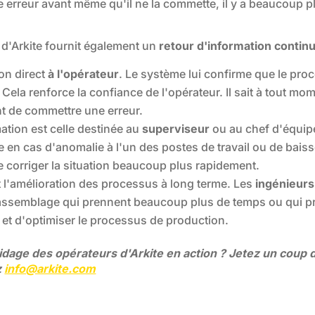
ne erreur avant même qu'il ne la commette, il y a beaucoup 
d'Arkite fournit également un
retour d'information continu
ion direct
à l'opérateur
. Le système lui confirme que le pr
Cela renforce la confiance de l'opérateur. Il sait à tout momen
oint de commettre une erreur.
tion est celle destinée au
superviseur
ou au chef d'équipe
en cas d'anomalie à l'un des postes de travail ou de baisse
e corriger la situation beaucoup plus rapidement.
t l'amélioration des processus à long terme. Les
ingénieur
d'assemblage qui prennent beaucoup plus de temps ou qui p
 et d'optimiser le processus de production.
idage des opérateurs d'Arkite en action ? Jetez un coup 
z
info@arkite.com