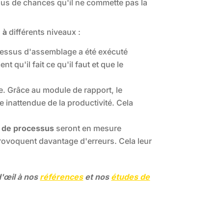
plus de chances qu'il ne commette pas la
 à
différents niveaux :
ocessus d'assemblage a été exécuté
t qu'il fait ce qu'il faut et que le
. Grâce au module de rapport, le
 inattendue de la productivité. Cela
s de processus
seront en mesure
rovoquent davantage d'erreurs. Cela leur
d'œil à nos
références
et nos
études de