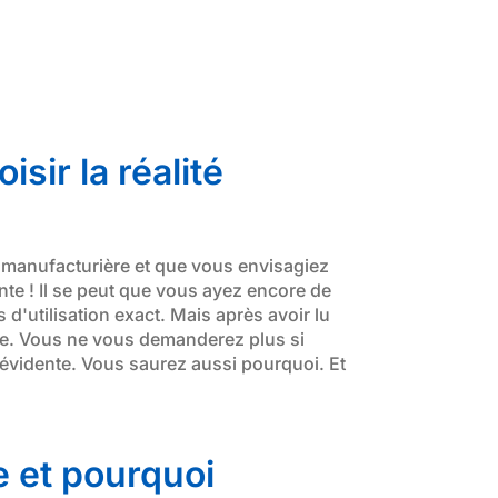
sir la réalité
e manufacturière et que vous envisagiez
ante ! Il se peut que vous ayez encore de
'utilisation exact. Mais après avoir lu
ste. Vous ne vous demanderez plus si
 évidente. Vous saurez aussi pourquoi. Et
e et pourquoi