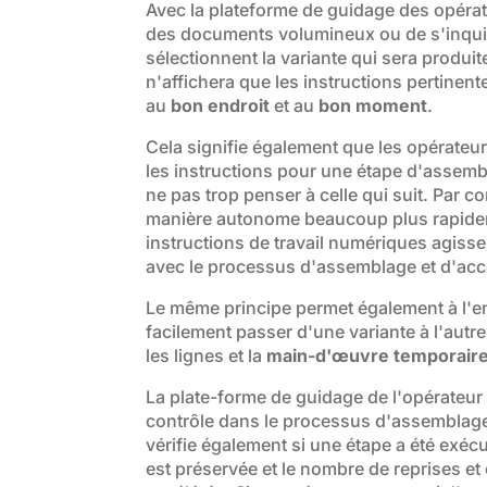
Avec la plateforme de guidage des opérate
des documents volumineux ou de s'inquiét
sélectionnent la variante qui sera produit
n'affichera que les instructions pertinen
au
bon endroit
et au
bon moment
.
Cela signifie également que les opérate
les instructions pour une étape d'assemb
ne pas trop penser à celle qui suit. Par 
manière autonome beaucoup plus rapideme
instructions de travail numériques agis
avec le processus d'assemblage et d'accé
Le même principe permet également à l'e
facilement passer d'une variante à l'aut
les lignes et la
main-d'œuvre temporair
La plate-forme de guidage de l'opérateur
contrôle dans le processus d'assemblage,
vérifie également si une étape a été exécu
est préservée et le nombre de reprises et