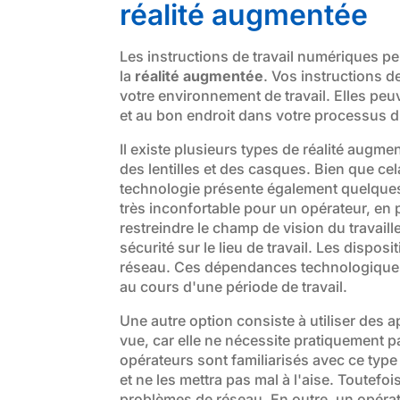
réalité augmentée
Les instructions de travail numériques p
la
réalité augmentée
. Vos instructions d
votre environnement de travail. Elles pe
et au bon endroit dans votre processus 
Il existe plusieurs types de réalité augmen
des lentilles et des casques. Bien que cela
technologie présente également quelques i
très inconfortable pour un opérateur, en 
restreindre le champ de vision du travail
sécurité sur le lieu de travail. Les dispos
réseau. Ces dépendances technologiques 
au cours d'une période de travail.
Une autre option consiste à utiliser des a
vue, car elle ne nécessite pratiquement p
opérateurs sont familiarisés avec ce type 
et ne les mettra pas mal à l'aise. Toutefo
problèmes de réseau. En outre, un opéra