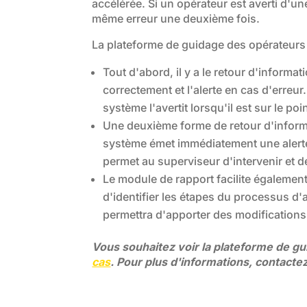
accélérée. Si un opérateur est averti d'u
même erreur une deuxième fois.
La plateforme de guidage des opérateurs 
Tout d'abord, il y a le retour d'informat
correctement et l'alerte en cas d'erreur. 
système l'avertit lorsqu'il est sur le p
Une deuxième forme de retour d'informa
système émet immédiatement une alerte 
permet au superviseur d'intervenir et d
Le module de rapport facilite égalemen
d'identifier les étapes du processus 
permettra d'apporter des modifications
Vous souhaitez voir la plateforme de gu
cas
. Pour plus d'informations, contacte