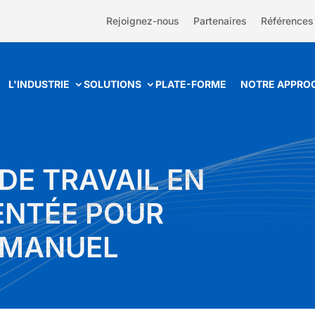
Rejoignez-nous
Partenaires
Références
L'INDUSTRIE
SOLUTIONS
PLATE-FORME
NOTRE APPRO
DE TRAVAIL EN
ENTÉE POUR
 MANUEL