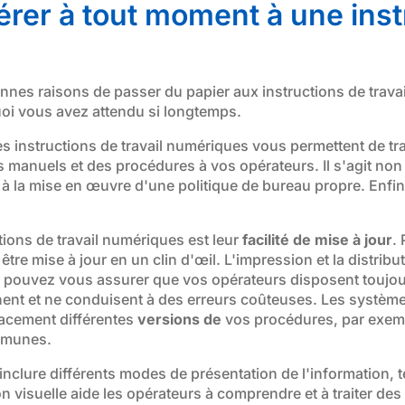
érer à tout moment à une instr
nnes raisons de passer du papier aux instructions de trava
uoi vous avez attendu si longtemps.
s instructions de travail numériques vous permettent de tra
es manuels et des procédures à vos opérateurs. Il s'agit n
à la mise en œuvre d'une politique de bureau propre. Enfin, 
ions de travail numériques est leur
facilité de mise à jour
.
tre mise à jour en un clin d'œil. L'impression et la distrib
 pouvez vous assurer que vos opérateurs disposent toujour
înent et ne conduisent à des erreurs coûteuses. Les système
cacement différentes
versions de
vos procédures, par exemp
mmunes.
inclure différents modes de présentation de l'information, 
n visuelle aide les opérateurs à comprendre et à traiter de