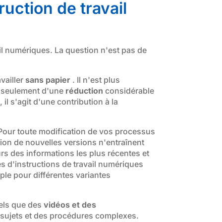
uction de travail
il numériques. La question n'est pas de
vailler
sans papier
. Il n'est plus
on seulement d'une
réduction
considérable
il s'agit d'une contribution à la
 Pour toute modification de vos processus
ution de nouvelles versions n'entraînent
s des informations les plus récentes et
s d'instructions de travail numériques
le pour différentes variantes
tels que des
vidéos et des
s sujets et des procédures complexes.