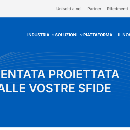
Unisciti a noi
Partner
Riferimenti
INDUSTRIA
SOLUZIONI
PIATTAFORMA
IL N
MENTATA PROIETTATA
 ALLE VOSTRE SFIDE