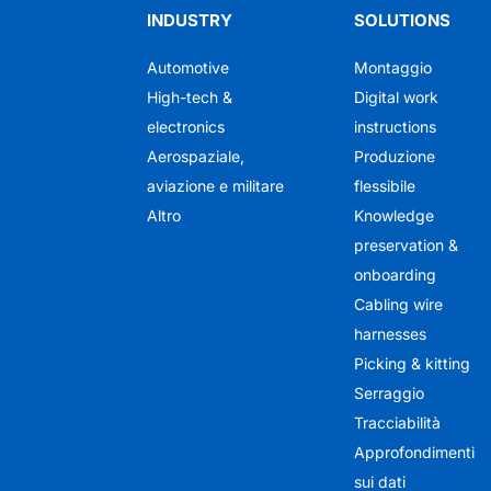
INDUSTRY
SOLUTIONS
Automotive
Montaggio
High-tech &
Digital work
electronics
instructions
Aerospaziale,
Produzione
aviazione e militare
flessibile
Altro
Knowledge
preservation &
onboarding
Cabling wire
harnesses
Picking & kitting
Serraggio
Tracciabilità
Approfondimenti
sui dati