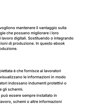
e vogliono mantenere il vantaggio sulla
gie che possano migliorare i loro
i lavoro digitali. Sostituendo o integrando
azioni di produzione. In questo ebook
roduzione.
iettata è che fornisce ai lavoratori
ri visualizzano le informazioni in modo
atori indossano indumenti protettivi o
e gli schermi.
 può essere sempre installato in
i lavoro, schemi o altre informazioni