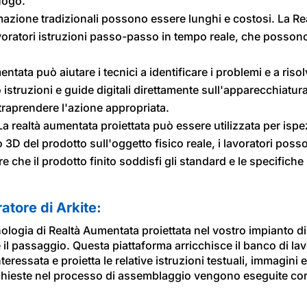
uogo.
mazione tradizionali possono essere lunghi e costosi. La Re
voratori istruzioni passo-passo in tempo reale, che possono
ntata può aiutare i tecnici a identificare i problemi e a ris
istruzioni e guide digitali direttamente sull'apparecchiatura
traprendere l'azione appropriata.
a realtà aumentata proiettata può essere utilizzata per ispez
3D del prodotto sull'oggetto fisico reale, i lavoratori posso
 che il prodotto finito soddisfi gli standard e le specifiche 
atore di Arkite:
nologia di Realtà Aumentata proiettata nel vostro impianto d
e il passaggio. Questa piattaforma arricchisce il banco di la
teressata e proietta le relative istruzioni testuali, immagini e
richieste nel processo di assemblaggio vengono eseguite co