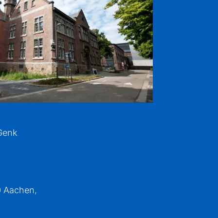
Genk
0 Aachen,